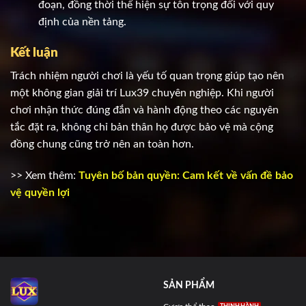
đoạn, đồng thời thể hiện sự tôn trọng đối với quy
định của nền tảng.
Kết luận
Trách nhiệm người chơi là yếu tố quan trọng giúp tạo nên
một không gian giải trí Lux39 chuyên nghiệp. Khi người
chơi nhận thức đúng đắn và hành động theo các nguyên
tắc đặt ra, không chỉ bản thân họ được bảo vệ mà cộng
đồng chung cũng trở nên an toàn hơn.
>> Xem thêm:
Tuyên bố bản quyền: Cam kết về vấn đề bảo
vệ quyền lợi
SẢN PHẨM