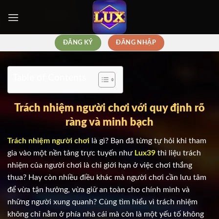
Chuyển
đến
nội
dung
ĐĂNG KÝ
ĐĂNG NHẬP
Table of Contents
Trách nhiệm người chơi với quy định rõ
ràng và minh bạch
Trách nhiệm người chơi
là gì? Bạn đã từng tự hỏi khi tham
gia vào một nền tảng trực tuyến như
Lux39
thì liệu trách
nhiệm của người chơi là chỉ giới hạn ở việc chơi thắng
thua? Hay còn nhiều điều khác mà người chơi cần lưu tâm
để vừa tận hưởng, vừa giữ an toàn cho chính mình và
những người xung quanh? Cùng tìm hiểu vì trách nhiệm
không chỉ nằm ở phía nhà cái mà còn là một yếu tố không