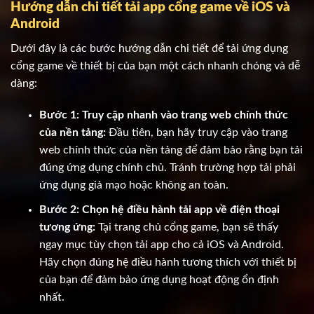
Hướng dẫn chi tiết tải app cổng game về iOS và
Android
Dưới đây là các bước hướng dẫn chi tiết để tải ứng dụng
cổng game về thiết bị của bạn một cách nhanh chóng và dễ
dàng:
Bước 1: Truy cập nhanh vào trang web chính thức
của nền tảng:
Đầu tiên, bạn hãy truy cập vào trang
web chính thức của nền tảng để đảm bảo rằng bạn tải
đúng ứng dụng chính chủ. Tránh trường hợp tải phải
ứng dụng giả mạo hoặc không an toàn.
Bước 2: Chọn hệ điều hành tải app về điện thoại
tương ứng:
Tại trang chủ cổng game, bạn sẽ thấy
ngay mục tùy chọn tải app cho cả iOS và Android.
Hãy chọn đúng hệ điều hành tương thích với thiết bị
của bạn để đảm bảo ứng dụng hoạt động ổn định
nhất.