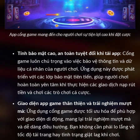
App cổng game mang đến cho người chơi sự tiện lợi cao khi đặt cược
Tính bảo mật cao, an toàn tuyệt đối khi tải app:
Cổng
game luôn chú trọng vào việc bảo vệ thông tin và dữ
liệu cá nhân của người chơi. Ứng dụng này được phát
triển với các lớp bảo mật tiên tiến, giúp người chơi
hoàn toàn yên tâm khi thực hiện các giao dịch nạp rút
tiền và chơi các trò chơi cá cược.
Giao diện app game thân thiện và trải nghiệm mượt
mà:
Ứng dụng cổng game được tối ưu hóa để phù hợp
với giao diện di động, mang lại trải nghiệm mượt mà
và dễ dàng điều hướng. Bạn không cần phải lo lắng về
tốc độ tải trang hay tình trạng giật lag khi chơi.