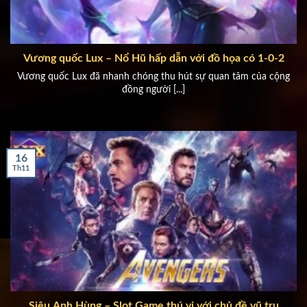
Vương quốc Lux – Nổ Hũ hấp dẫn với đồ họa có 1-0-2
Vương quốc Lux đã nhanh chóng thu hút sự quan tâm của cộng
đồng người [...]
16
Th11
Siêu Anh Hùng – Slot Game thú vị với chủ đề vũ trụ