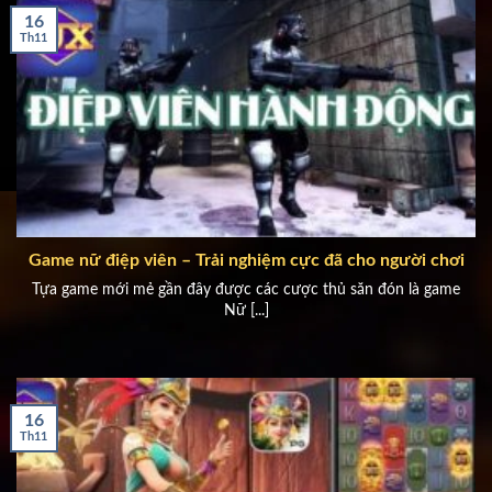
16
Th11
Game nữ điệp viên – Trải nghiệm cực đã cho người chơi
Tựa game mới mẻ gần đây được các cược thủ săn đón là game
Nữ [...]
16
Th11