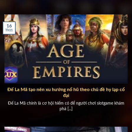
16
Th11
Đế La Mã tạo nên xu hướng nổ hũ theo chủ đề hy lạp cổ
đại
Đế La Mã chính là cơ hội hiếm có để người chơi slotgame khám
phá [...]