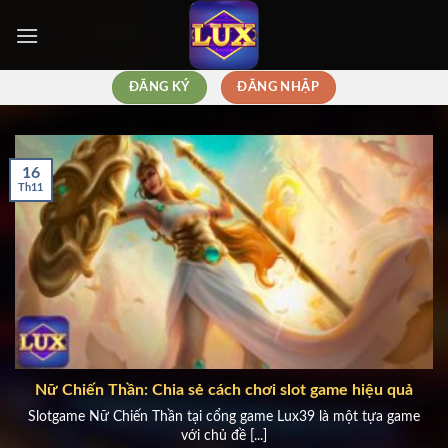
Chuyển
đến
nội
dung
ĐĂNG KÝ
ĐĂNG NHẬP
16
Th11
Nữ Chiến Thần: Chia sẻ cách chơi slot game hiệu quả
Slotgame Nữ Chiến Thần tại cổng game Lux39 là một tựa game
với chủ đề [...]