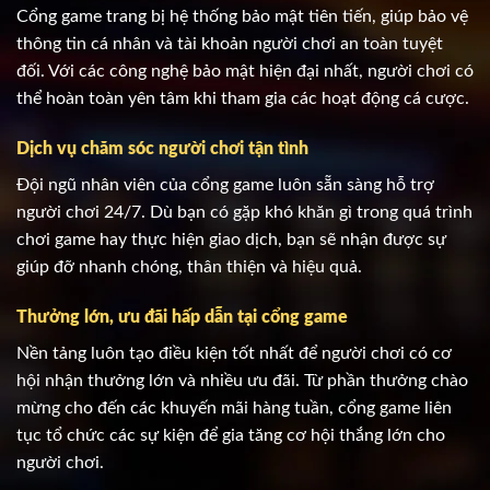
Cổng game trang bị hệ thống bảo mật tiên tiến, giúp bảo vệ
thông tin cá nhân và tài khoản người chơi an toàn tuyệt
đối. Với các công nghệ bảo mật hiện đại nhất, người chơi có
thể hoàn toàn yên tâm khi tham gia các hoạt động cá cược.
Dịch vụ chăm sóc người chơi tận tình
Đội ngũ nhân viên của cổng game luôn sẵn sàng hỗ trợ
người chơi 24/7. Dù bạn có gặp khó khăn gì trong quá trình
chơi game hay thực hiện giao dịch, bạn sẽ nhận được sự
giúp đỡ nhanh chóng, thân thiện và hiệu quả.
Thưởng lớn, ưu đãi hấp dẫn tại cổng game
Nền tảng luôn tạo điều kiện tốt nhất để người chơi có cơ
hội nhận thưởng lớn và nhiều ưu đãi. Từ phần thưởng chào
mừng cho đến các khuyến mãi hàng tuần, cổng game liên
tục tổ chức các sự kiện để gia tăng cơ hội thắng lớn cho
người chơi.