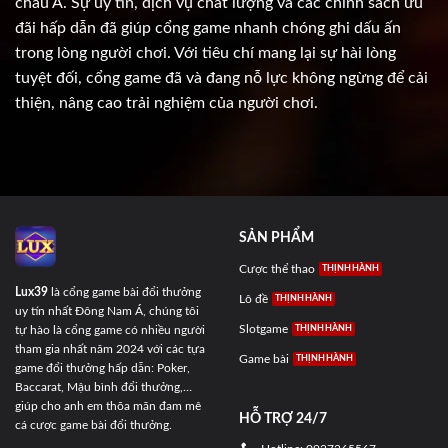
châu Á. Sự uy tín, dịch vụ chất lượng và các chính sách ưu
đãi hấp dẫn đã giúp cổng game nhanh chóng ghi dấu ấn
trong lòng người chơi. Với tiêu chí mang lại sự hài lòng
tuyệt đối, cổng game đã và đang nỗ lực không ngừng để cải
thiện, nâng cao trải nghiệm của người chơi.
SẢN PHẨM
Cược thể thao
Lux39
là cổng game bài đổi thưởng
Lô đề
uy tín nhất Đông Nam Á, chúng tôi
Slotgame
tự hào là cổng game có nhiều người
tham gia nhất năm 2024 với các tựa
Game bài
game đổi thưởng hấp dẫn: Poker,
Baccarat, Mậu bình đổi thưởng,…
giúp cho anh em thõa mãn đam mê
HỖ TRỢ 24/7
cá cược game bài đổi thưởng.