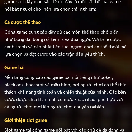
game slot đầy màu sắc. Dưới đây là một số thể loại game
nổi bật người chơi nên lựa chọn trải nghiệm:
Cá cược thể thao
Cổng game cung cấp đầy đủ các môn thể thao phổ biến
như bóng đá, bóng rổ, tennis và đua ngựa. Với tỷ lệ cược
cạnh tranh và cập nhật liên tục, người chơi có thể thoải mái
lựa chọn và đặt cược vào các trận đấu yêu thích.
Game bài
Nền tảng cung cấp các game bài nổi tiếng như poker,
blackjack, baccarat và mậu binh, nơi người chơi có thể thử
thách khả năng tính toán và chiến thuật của mình. Các bàn
cược được chia thành nhiều mức khác nhau, phù hợp với
cả người chơi mới lẫn người chơi chuyên nghiệp.
Giới thiệu slot game
Slot game tại cổng game nổi bật với các chủ đề đa dạng và